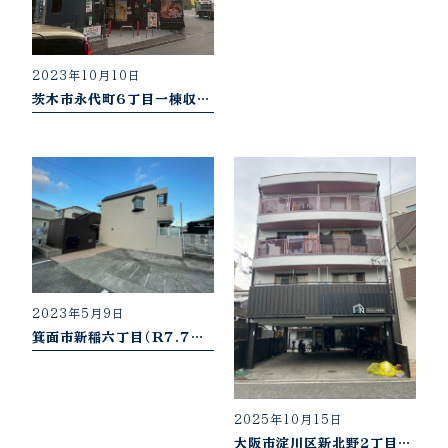
2023年10月10日
茨木市永代町6丁目一棟収益ビル
2023年5月9日
箕面市新稲六丁目（R7.7売却御礼）
2025年10月15日
大阪市淀川区新北野2丁目（R7.7売却御礼）