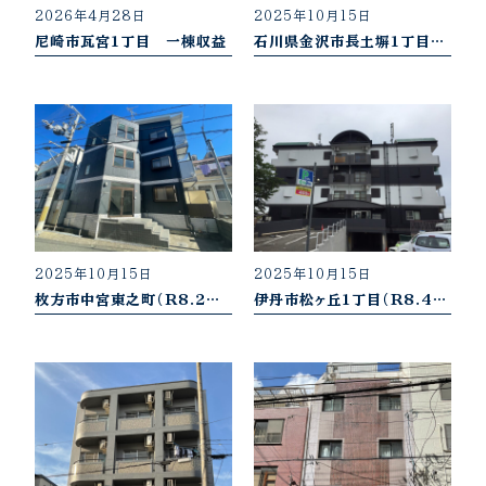
2026年4月28日
2025年10月15日
尼崎市瓦宮1丁目 一棟収益
石川県金沢市長土塀1丁目 一棟収益
2025年10月15日
2025年10月15日
枚方市中宮東之町（R8.2売却御礼） 一棟収益
伊丹市松ヶ丘1丁目（R8.4売却御礼）一棟収益物件