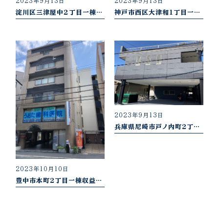
2023年9月13日
2023年9月13日
淀川区三津屋中２丁目一棟収益物件（R6.6売却御礼）
神戸市西区大津和１丁目一棟収益物件（R6.6売却御礼）
2023年9月13日
兵庫県尼崎市戸ノ内町2丁目（R5.5売却御礼）
2023年10月10日
豊中市本町2丁目一棟収益物件（R6.6売却御礼）