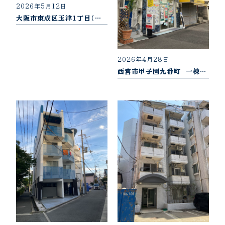
2026年5月12日
大阪市東成区玉津1丁目（H30.7売却御礼）区分マンション
2026年4月28日
西宮市甲子園九番町 一棟収益