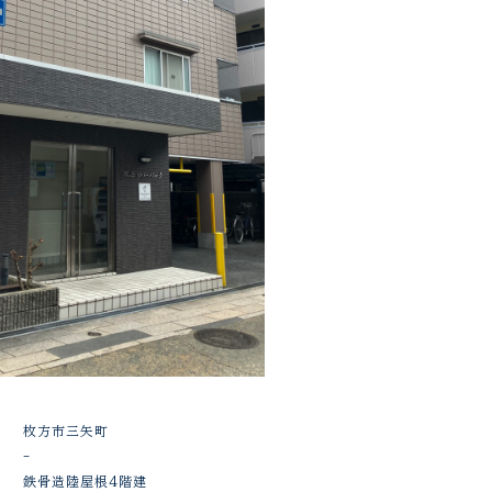
枚方市三矢町
-
鉄骨造陸屋根4階建