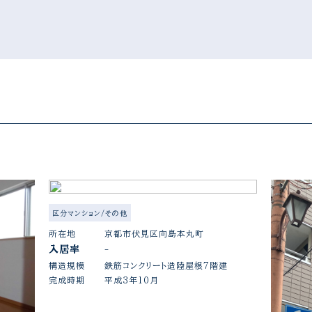
区分マンション/その他
所在地
京都市伏見区向島本丸町
入居率
-
構造規模
鉄筋コンクリート造陸屋根7階建
完成時期
平成3年10月