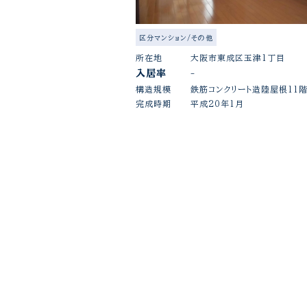
区分マンション/その他
所在地
大阪市東成区玉津1丁目
入居率
-
構造規模
鉄筋コンクリート造陸屋根11
完成時期
平成20年1月