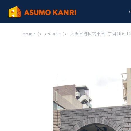
home
estate
大阪市港区南市岡1丁目（R6.1