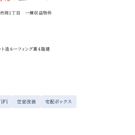
市岡1丁目 一棟収益物件
ート造ルーフィング葺4階建
iFi
空室改装
宅配ボックス