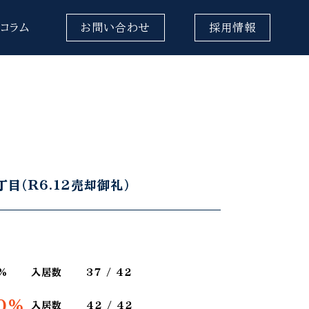
コラム
お問い合わせ
採用情報
目（R6.12売却御礼）
1%
入居数
37 / 42
0%
入居数
42 / 42