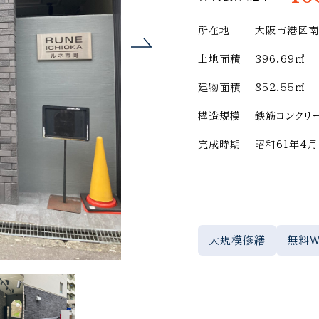
所在地
大阪市港区南
土地面積
396.69㎡
建物面積
852.55㎡
構造規模
鉄筋コンクリ
完成時期
昭和61年4月
大規模修繕
無料W