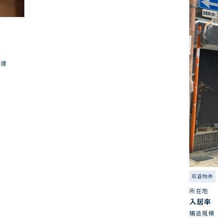
階建
収益物件
所在地
入居率
構造規模