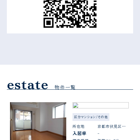
estate
物件一覧
区分マンション/その他
所在地
京都市伏見区向島本丸町
入居率
-