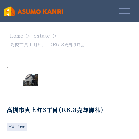
home
estate
高槻市真上町6丁目（R6.3売却御礼）
高槻市真上町6丁目（R6.3売却御礼）
戸建て/土地