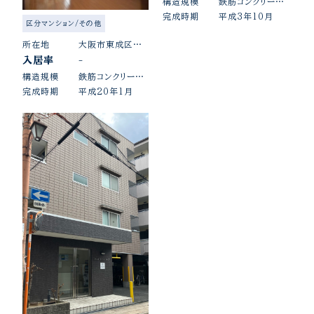
構造規模
鉄筋コンクリート造陸屋根7階建
完成時期
平成3年10月
区分マンション/その他
所在地
大阪市東成区玉津1丁目
入居率
-
構造規模
鉄筋コンクリート造陸屋根11階建
完成時期
平成20年1月