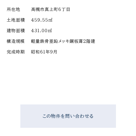
所在地
高槻市真上町6丁目
土地面積
459.55㎡
建物面積
431.00㎡
構造規模
軽量鉄骨亜鉛メッキ鋼板葺2階建
完成時期
昭和61年9月
この物件を問い合わせる