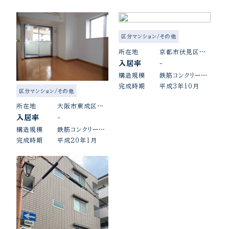
区分マンション/その他
所在地
京都市伏見区向島本丸町
入居率
-
構造規模
鉄筋コンクリート造陸屋根7階建
完成時期
平成3年10月
区分マンション/その他
所在地
大阪市東成区玉津1丁目
入居率
-
構造規模
鉄筋コンクリート造陸屋根11階建
完成時期
平成20年1月