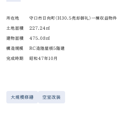
所在地
守口市日向町（H30.5売却御礼）一棟収益物件
土地面積
227.24㎡
建物面積
475.08㎡
構造規模
RC造陸屋根5階建
完成時期
昭和47年10月
大規模修繕
空室改装